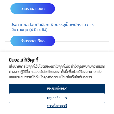
อ่านรายละเอียด
ประกาศผลสอบคัดเลือกเพื่อบรรจุเป็นพนักงาน การ
เงิน+ลงทุน (4 มิ.ย. 64)
อ่านรายละเอียด
ประกาศรายชื่อผู้มีสิทธิสอบ คัดเลือกเป็นพนักงาน
ยินยอมให้ใช้คุกกี้
จนท.การเงิน+ลงทุน (31 พ.ค. 64)
นโยบายการใช้คุกกี้เว็บไซต์ของเราใช้คุกกี้เพื่อ ทำให้คุณพบกับความแตก
ต่างจากผู้ใช้อื่น ๆ ของเว็บไซต์ของเรา ทั้งนี้เพื่อช่วยให้เราสามารถส่ง
อ่านรายละเอียด
มอบประสบการณ์ที่ดี เมื่อคุณติดตามเนื้อหาในเว็บไซต์ของเรา
ยอมรับทั้งหมด
ประกาศผู้ผ่านการสอบคัดเลือกเป็นลูกจ้างชั่วคราว ปฏิบัติ
งานบัญชีและการเงิน (19 พ.ค. 64)
ปฏิเสธทั้งหมด
อ่านรายละเอียด
การตั้งค่าคุกกี้