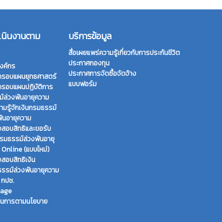
เนินงานตาม
บริการข้อมูล
สื่อเผยแพร่ความรู้เกี่ยวกับการประกันชีวิต
ประกาศกองทุน
งค์กร
ประกาศการจัดซื้อจัดจ้าง
กรอบแผนยุทธศาสตร์
แบบฟอร์ม
กรอบแผนปฏิบัติการ
์ล่วงพ้นอายุความ
ามรู้จักเงินกรมธรรม์
พ้นอายุความ
สอบสิทธิและขอรับ
กรมธรรม์ล่วงพ้นอายุ
 Online (แบบใหม่)
สอบสิทธิเงิน
รรม์ล่วงพ้นอายุความ
 กปช.
page
ินการตามนโยบาย