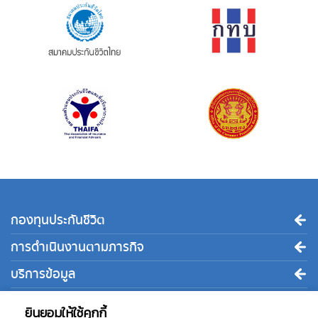
กองทุนประกันชีวิต
การดำเนินงานตามภารกิจ
บริการข้อมูล
ติดต่อเรา
ยินยอมให้ใช้คุกกี้