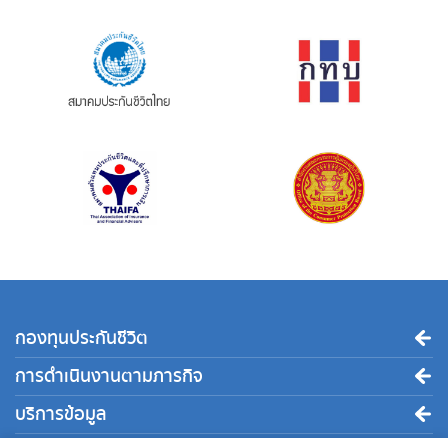
กองทุนประกันชีวิต
การดำเนินงานตามภารกิจ
บริการข้อมูล