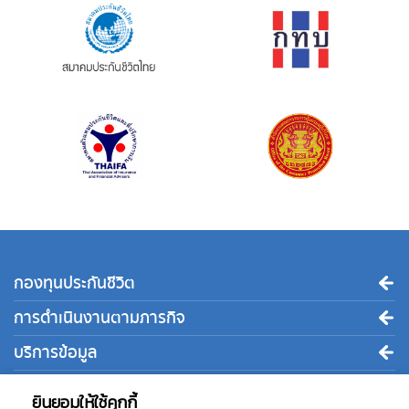
กองทุนประกันชีวิต
การดำเนินงานตามภารกิจ
บริการข้อมูล
ติดต่อเรา
ยินยอมให้ใช้คุกกี้