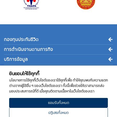
กองทุนประกันชีวิต
การดำเนินงานตามภารกิจ
บริการข้อมูล
ติดต่อเรา
ยินยอมให้ใช้คุกกี้
นโยบายการใช้คุกกี้เว็บไซต์ของเราใช้คุกกี้เพื่อ ทำให้คุณพบกับความแตก
ต่างจากผู้ใช้อื่น ๆ ของเว็บไซต์ของเรา ทั้งนี้เพื่อช่วยให้เราสามารถส่ง
กองทุนประกันชีวิต
มอบประสบการณ์ที่ดี เมื่อคุณติดตามเนื้อหาในเว็บไซต์ของเรา
เลขที่ 1010 อาคารชินวัตร ทาวเวอร์ 3 ชั้นที่ 15 ถนนวิภาวดีรังสิต
แขวงจตุจักร เขตจตุจักร กรุงเทพมหานคร 10900
ยอมรับทั้งหมด
โทร.
0-2791-1333 ให้บริการวันทำการ วันจันทร์ - วันศุกร์ เวลา
ปฏิเสธทั้งหมด
08.30 - 16.30 น.
โทรสาร.
-