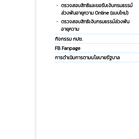
ตรวจสอบสิทธิและขอรับเงินกรมธรรม์
ล่วงพ้นอายุความ Online (แบบใหม่)
ตรวจสอบสิทธิเงินกรมธรรม์ล่วงพ้น
อายุความ
กิจกรรม กปช.
FB Fanpage
การดำเนินการตามนโยบายรัฐบาล