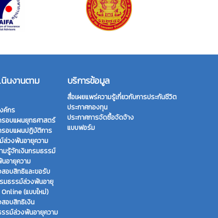
เนินงานตาม
บริการข้อมูล
สื่อเผยแพร่ความรู้เกี่ยวกับการประกันชีวิต
ประกาศกองทุน
งค์กร
ประกาศการจัดซื้อจัดจ้าง
กรอบแผนยุทธศาสตร์
แบบฟอร์ม
กรอบแผนปฏิบัติการ
์ล่วงพ้นอายุความ
ามรู้จักเงินกรมธรรม์
พ้นอายุความ
สอบสิทธิและขอรับ
กรมธรรม์ล่วงพ้นอายุ
 Online (แบบใหม่)
สอบสิทธิเงิน
รรม์ล่วงพ้นอายุความ