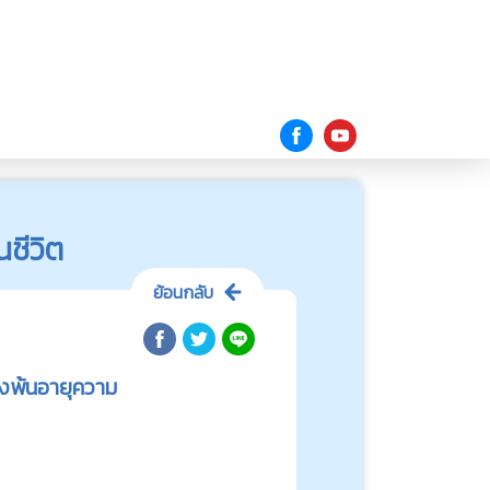
นชีวิต
ย้อนกลับ
่วงพ้นอายุความ