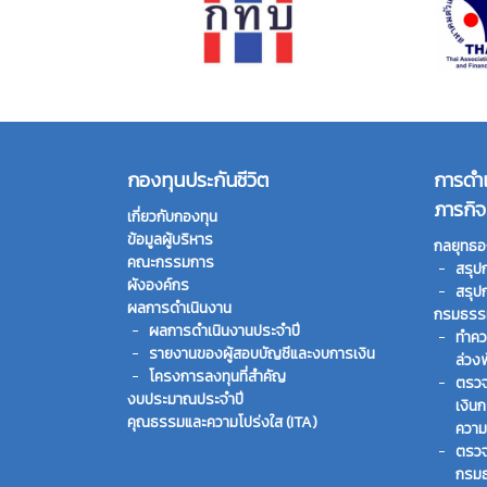
กองทุนประกันชีวิต
การดำ
ภารกิจ
เกี่ยวกับกองทุน
ข้อมูลผู้บริหาร
กลยุทธอ
คณะกรรมการ
สรุป
ผังองค์กร
สรุป
ผลการดำเนินงาน
กรมธรรม
ผลการดำเนินงานประจำปี
ทําคว
รายงานของผู้สอบบัญชีและงบการเงิน
ล่วง
โครงการลงทุนที่สำคัญ
ตรวจ
งบประมาณประจำปี
เงิน
คุณธรรมและความโปร่งใส (ITA)
ความ
ตรวจ
กรมธ