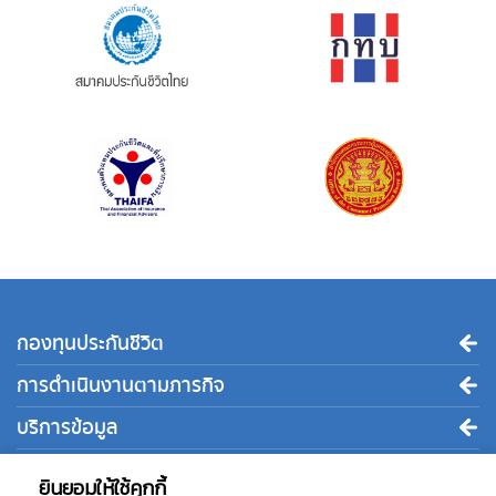
กองทุนประกันชีวิต
การดำเนินงานตามภารกิจ
บริการข้อมูล
ติดต่อเรา
ยินยอมให้ใช้คุกกี้