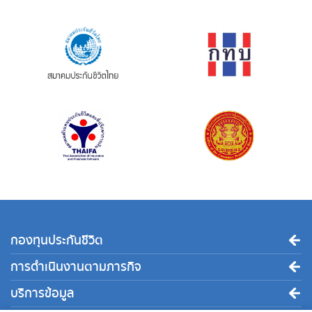
กองทุนประกันชีวิต
การดำเนินงานตามภารกิจ
บริการข้อมูล