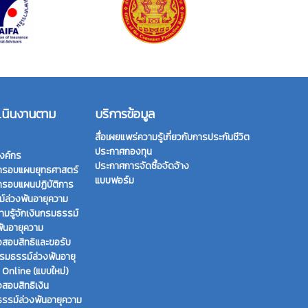
เนินงานตาม
บริการข้อมูล
สื่อเผยแพร่ความรู้เกี่ยวกับการประกันชีวิต
ประกาศกองทุน
งค์กร
ประกาศการจัดซื้อจัดจ้าง
กรอบแผนยุทธศาสตร์
แบบฟอร์ม
กรอบแผนปฏิบัติการ
์ล่วงพ้นอายุความ
ามรู้จักเงินกรมธรรม์
พ้นอายุความ
สอบสิทธิและขอรับ
กรมธรรม์ล่วงพ้นอายุ
 Online (แบบใหม่)
สอบสิทธิเงิน
รรม์ล่วงพ้นอายุความ