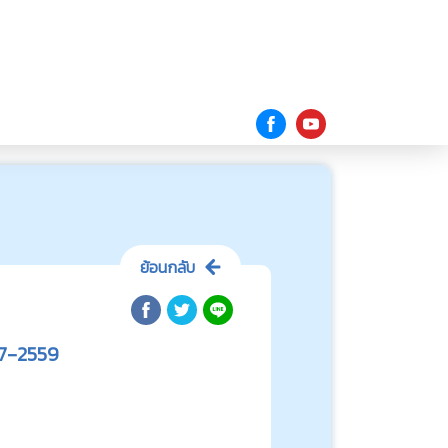
ย้อนกลับ
57-2559