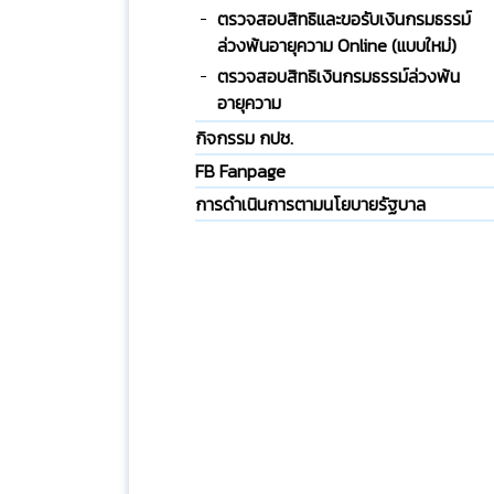
ตรวจสอบสิทธิและขอรับเงินกรมธรรม์
ล่วงพ้นอายุความ Online (แบบใหม่)
ตรวจสอบสิทธิเงินกรมธรรม์ล่วงพ้น
อายุความ
กิจกรรม กปช.
FB Fanpage
การดำเนินการตามนโยบายรัฐบาล