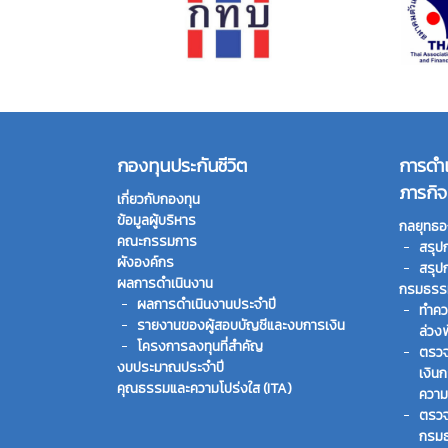
กองทุนประกันชีวิต
การดำ
ภารกิจ
เกี่ยวกับกองทุน
ข้อมูลผู้บริหาร
กลยุทธอ
คณะกรรมการ
สรุป
ผังองค์กร
สรุป
ผลการดำเนินงาน
กรมธรรม
ผลการดำเนินงานประจำปี
ทําคว
รายงานของผู้สอบบัญชีและงบการเงิน
ล่วง
โครงการลงทุนที่สำคัญ
ตรวจ
งบประมาณประจำปี
เงิน
คุณธรรมและความโปร่งใส (ITA)
ความ
ตรวจ
กรมธ