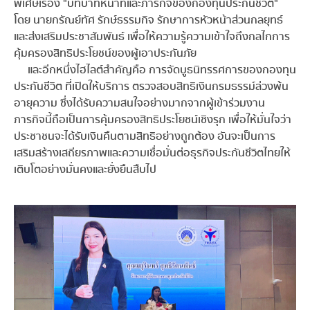
พิเศษเรื่อง "บทบาทหน้าที่และภารกิจของกองทุนประกันชีวิต"
โดย นายกรัณย์ทัศ รักษ์ธรรมกิจ รักษาการหัวหน้าส่วนกลยุทธ์
และส่งเสริมประชาสัมพันธ์ เพื่อให้ความรู้ความเข้าใจถึงกลไกการ
คุ้มครองสิทธิประโยชน์ของผู้เอาประกันภัย
และอีกหนึ่งไฮไลต์สำคัญคือ การจัดบูธนิทรรศการของกองทุน
ประกันชีวิต ที่เปิดให้บริการ ตรวจสอบสิทธิเงินกรมธรรม์ล่วงพ้น
อายุความ ซึ่งได้รับความสนใจอย่างมากจากผู้เข้าร่วมงาน
ภารกิจนี้ถือเป็นการคุ้มครองสิทธิประโยชน์เชิงรุก เพื่อให้มั่นใจว่า
ประชาชนจะได้รับเงินคืนตามสิทธิอย่างถูกต้อง อันจะเป็นการ
เสริมสร้างเสถียรภาพและความเชื่อมั่นต่อธุรกิจประกันชีวิตไทยให้
เติบโตอย่างมั่นคงและยั่งยืนสืบไป