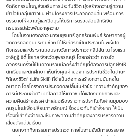
จัดกิจกรรมใหญ่ส่งเสริมการประกันชีวิต มุ่งสร้างความรู้ความ
เข้าใจในกลุ่มเยาวชน ผ่านโครงการประกวดคลิปสั้น พร้อมการ
บรรยายให้ความรู้และเปิดบูธให้บริการตรวจสอบสิทธิเงิน
กรมธรรม์ล่วงพ้นอายุความ
โดยในงานดังกล่าว นางมยุรินทร์ สุทธิรัตนพันธ์ รักษาการผู้
จัดการกองทุนประกันชีวิต ได้ให้เกียรติเป็นประธานในพิธีเปิด
กิจกรรมและประธานมอบรางวัลการประกวดคลิปสั้น ณ โรงแรม
วาสิฏฐี ซิตี้ โฮเทล จังหวัดสุพรรณบุรี โดยกล่าวว่า การจัด
กิจกรรมครั้งนี้เป็นความร่วมมือครั้งสำคัญที่ต้องการปลูกฝังให้
นักเรียนและนักศึกษา เห็นถึงคุณค่าของการประกันชีวิตในฐานะ
"ทักษะชีวิต" (Life Skill) ที่จำเป็นต่อการสร้างความมั่นคงใน
อนาคต โดยโครงการประกวดคลิปสั้นในหัวข้อ “ความสำคัญของ
การมีประกันชีวิต” เปิดโอกาสให้เยาวชนได้แสดงศักยภาพและ
ความคิดสร้างสรรค์ นำเสนอเรื่องราวการประกันภัยผ่านมุมมอง
คนรุ่นใหม่
เพื่อเปลี่ยนภาพลักษณ์เรื่องประกันที่เข้าใจยาก ให้เป็น
เรื่องที่เข้าถึงง่ายและเห็นภาพความสำคัญของการบริหารความ
เสี่ยงตั้งแต่วัยเรียน
นอกจากกิจกรรมการประกวด ภายในงานยังมีการบรรยาย